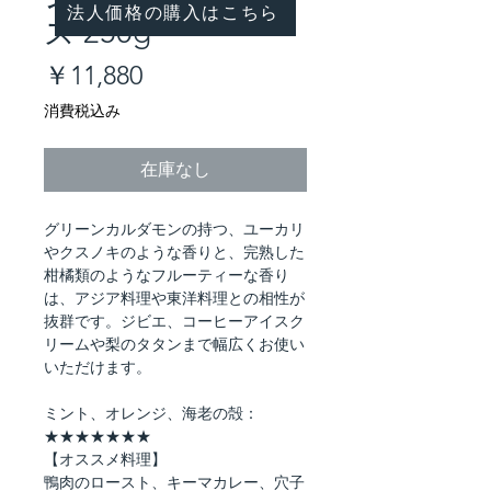
法人価格の購入はこちら
ズ 250g
価
￥11,880
格
消費税込み
在庫なし
グリーンカルダモンの持つ、ユーカリ
やクスノキのような香りと、完熟した
柑橘類のようなフルーティーな香り
は、アジア料理や東洋料理との相性が
抜群です。ジビエ、コーヒーアイスク
リームや梨のタタンまで幅広くお使い
いただけます。
ミント、オレンジ、海老の殻：
★★★★★★★
【オススメ料理】
鴨肉のロースト、キーマカレー、穴子