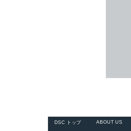
ABOUT US
DSC トップ