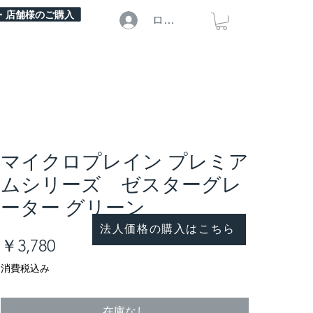
・店舗様のご購入
ログイン
マイクロプレイン プレミア
ムシリーズ ゼスターグレ
ーター グリーン
法人価格の購入はこちら
価
￥3,780
格
消費税込み
在庫なし