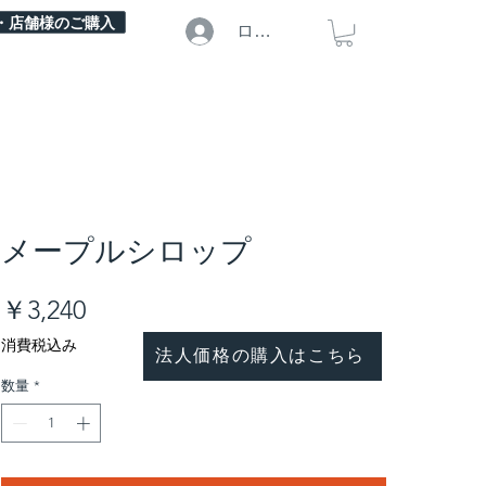
・店舗様のご購入
ログイン
メープルシロップ
価
￥3,240
格
消費税込み
法人価格の購入はこちら
数量
*