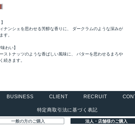
り】
ィナンシェを思わせる芳醇な香りに、 ダークラムのような深みが
ます。
/味わい】
ーストナッツのような香ばしい風味に、 バターを思わせるまろや
く続きます。
BUSINESS
CLIENT
RECRUIT
CON
特定商取引法に基づく表記
一般の方のご購入
法人・店舗様のご購入