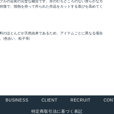
ブルの芸術の完璧な融合です。非の打ちどころのない滑らかなカ
特徴で、情熱を持って作られた作品をカットする喜びを高めてく
料のほとんどが天然由来であるため、アイテムごとに異なる場合
。(色合い、粒子等)
BUSINESS
CLIENT
RECRUIT
CON
特定商取引法に基づく表記