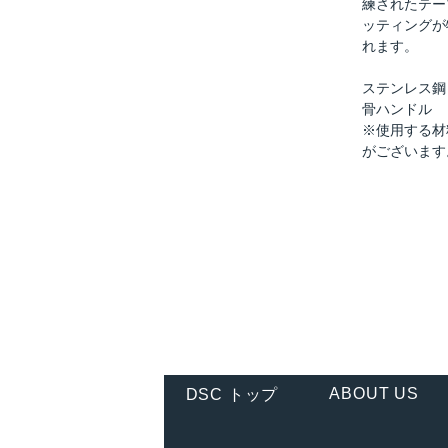
練されたテー
ッティングが
れます。
ステンレス鋼
骨ハンドル
※使用する材
がございます
ABOUT US
DSC トップ