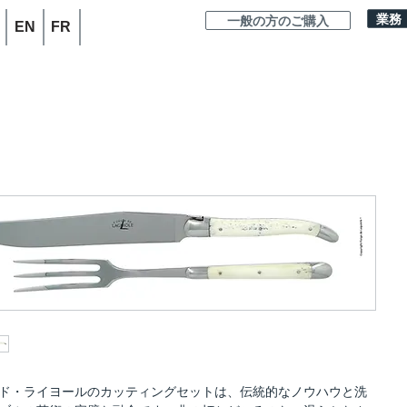
業務
一般の方のご購入
EN
FR
ド・ライヨールのカッティングセットは、伝統的なノウハウと洗