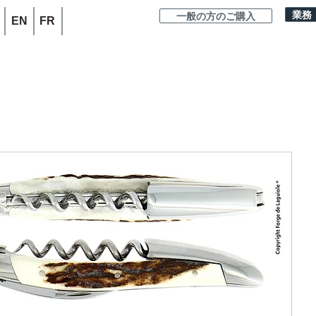
業務
一般の方のご購入
EN
FR