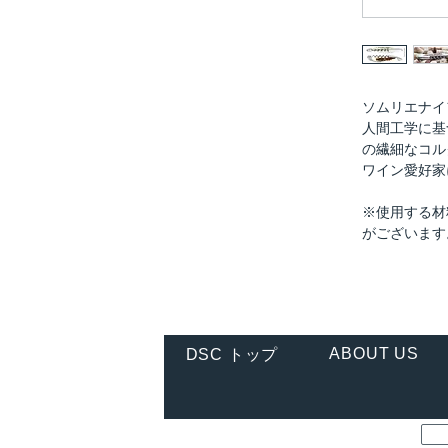
ソムリエナイ
人間工学に基
の繊細なコル
ワイン愛好家
※使用する材
がございます
ABOUT US
DSC トップ