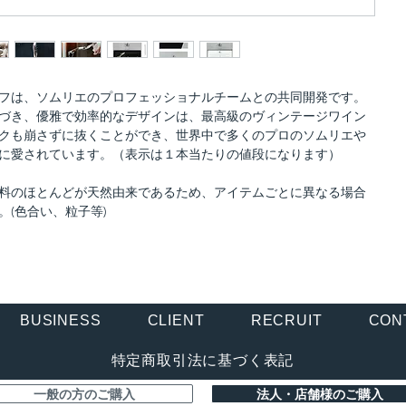
フは、ソムリエのプロフェッショナルチームとの共同開発です。
づき、優雅で効率的なデザインは、最高級のヴィンテージワイン
クも崩さずに抜くことができ、世界中で多くのプロのソムリエや
に愛されています。（表示は１本当たりの値段になります）
料のほとんどが天然由来であるため、アイテムごとに異なる場合
。(色合い、粒子等)
BUSINESS
CLIENT
RECRUIT
CON
特定商取引法に基づく表記
一般の方のご購入
法人・店舗様のご購入