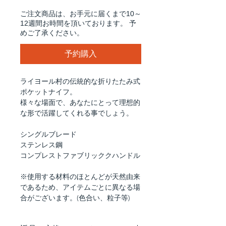
ご注文商品は、お手元に届くまで10～
12週間お時間を頂いております。 予
めご了承ください。
予約購入
ライヨール村の伝統的な折りたたみ式
ポケットナイフ。
様々な場面で、あなたにとって理想的
な形で活躍してくれる事でしょう。
シングルブレード
ステンレス鋼
コンプレストファブリッククハンドル
※使用する材料のほとんどが天然由来
であるため、アイテムごとに異なる場
合がございます。(色合い、粒子等)