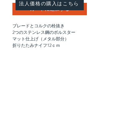
法人価格の購入はこちら
カートに追加する
ブレードとコルクの栓抜き
2つのステンレス鋼のボルスター
マット仕上げ（メタル部分）
折りたたみナイフ12ｃｍ