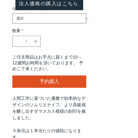
法人価格の購入はこちら
仕上げ（メタル部分）
*
数量
*
ご注文商品はお手元に届くまで10～
12週間お時間を頂いております。 予
めご了承ください。
予約購入
人間工学に基づいた優雅で効率的なデ
ザインのソムリエナイフ。より高級感
を醸し出すダマスカス模様の刻印を施
しました。
※表示は１本当たりの値段になりま
す。