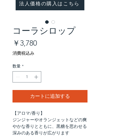
法人価格の購入はこちら
コーラシロップ
価
￥3,780
格
消費税込み
数量
*
カートに追加する
【アロマ/香り】
ジンジャーやオランジェットなどの爽
やかな香りとともに、黒糖を思わせる
深みのある香りが広がります