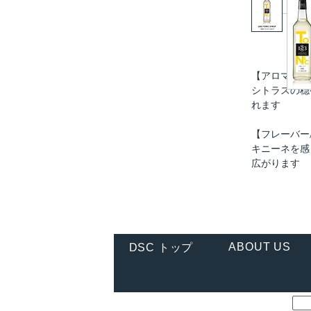
【アロマ/香
シトラスの穏
れます
【フレーバー
キニーネを感
広がります
ABOUT US
DSC トップ