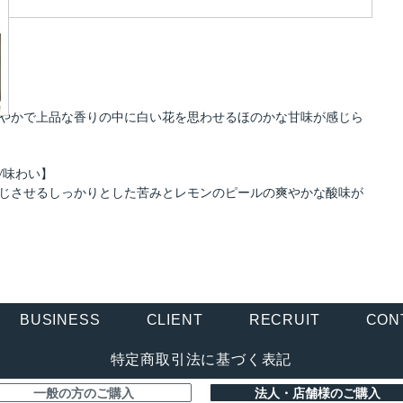
り】
やかで上品な香りの中に白い花を思わせるほのかな甘味が感じら
/味わい】
じさせるしっかりとした苦みとレモンのピールの爽やかな酸味が
BUSINESS
CLIENT
RECRUIT
CON
特定商取引法に基づく表記
一般の方のご購入
法人・店舗様のご購入