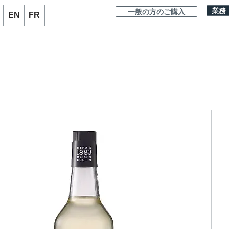
業務
一般の方のご購入
EN
FR